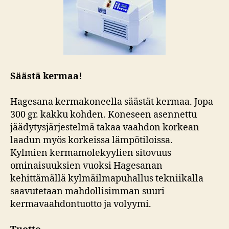
Säästä kermaa!
Hagesana kermakoneella säästät kermaa. Jopa
300 gr. kakku kohden. Koneseen asennettu
jäädytysjärjestelmä takaa vaahdon korkean
laadun myös korkeissa lämpötiloissa.
Kylmien kermamolekyylien sitovuus
ominaisuuksien vuoksi Hagesanan
kehittämällä kylmäilmapuhallus tekniikalla
saavutetaan mahdollisimman suuri
kermavaahdontuotto ja volyymi.