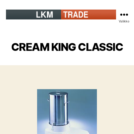
LKM-
Valikko
Trade
Oy
CREAM KING CLASSIC