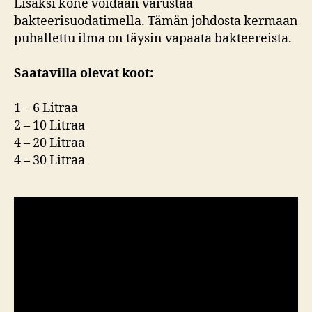
Lisäksi kone voidaan varustaa
bakteerisuodatimella. Tämän johdosta kermaan
puhallettu ilma on täysin vapaata bakteereista.
Saatavilla olevat koot:
1 – 6 Litraa
2 – 10 Litraa
4 – 20 Litraa
4 – 30 Litraa